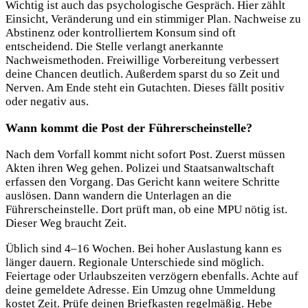
Wichtig ist auch das psychologische Gespräch. Hier zählt
Einsicht, Veränderung und ein stimmiger Plan. Nachweise zu
Abstinenz oder kontrolliertem Konsum sind oft
entscheidend. Die Stelle verlangt anerkannte
Nachweismethoden. Freiwillige Vorbereitung verbessert
deine Chancen deutlich. Außerdem sparst du so Zeit und
Nerven. Am Ende steht ein Gutachten. Dieses fällt positiv
oder negativ aus.
Wann kommt die Post der Führerscheinstelle?
Nach dem Vorfall kommt nicht sofort Post. Zuerst müssen
Akten ihren Weg gehen. Polizei und Staatsanwaltschaft
erfassen den Vorgang. Das Gericht kann weitere Schritte
auslösen. Dann wandern die Unterlagen an die
Führerscheinstelle. Dort prüft man, ob eine MPU nötig ist.
Dieser Weg braucht Zeit.
Üblich sind 4–16 Wochen. Bei hoher Auslastung kann es
länger dauern. Regionale Unterschiede sind möglich.
Feiertage oder Urlaubszeiten verzögern ebenfalls. Achte auf
deine gemeldete Adresse. Ein Umzug ohne Ummeldung
kostet Zeit. Prüfe deinen Briefkasten regelmäßig. Hebe