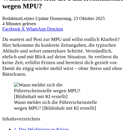
wegen MPU?
Redaktion
Letztes Update Donnerstag, 23 Oktober 2025
4 Minuten gelesen
Facebook
X
WhatsApp
Drucken
Du wartest auf Post zur MPU und willst endlich Klarheit?
Hier bekommst du konkrete Zeitangaben, die typischen
Abläufe und sofort umsetzbare Schritte. Verständlich,
ehrlich und mit Blick auf deine Situation. So verlierst du
keine Zeit, erfüllst Fristen und bereitest dich gezielt vor.
Damit du zügig wieder mobil wirst – ohne Stress und ohne
Rätselraten.
Wann meldet sich die Führerscheinstelle
wegen MPU? [Bildinhalt mit KI erstellt]
Inhaltsverzeichnis
1.
Das Wichtigste in Kürze