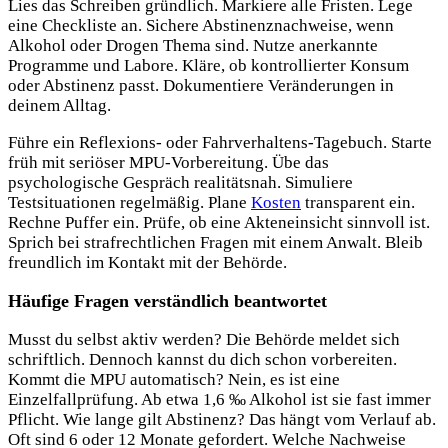
Lies das Schreiben gründlich. Markiere alle Fristen. Lege
eine Checkliste an. Sichere Abstinenznachweise, wenn
Alkohol oder Drogen Thema sind. Nutze anerkannte
Programme und Labore. Kläre, ob kontrollierter Konsum
oder Abstinenz passt. Dokumentiere Veränderungen in
deinem Alltag.
Führe ein Reflexions- oder Fahrverhaltens-Tagebuch. Starte
früh mit seriöser MPU-Vorbereitung. Übe das
psychologische Gespräch realitätsnah. Simuliere
Testsituationen regelmäßig. Plane
Kosten
transparent ein.
Rechne Puffer ein. Prüfe, ob eine Akteneinsicht sinnvoll ist.
Sprich bei strafrechtlichen Fragen mit einem Anwalt. Bleib
freundlich im Kontakt mit der Behörde.
Häufige Fragen verständlich beantwortet
Musst du selbst aktiv werden? Die Behörde meldet sich
schriftlich. Dennoch kannst du dich schon vorbereiten.
Kommt die MPU automatisch? Nein, es ist eine
Einzelfallprüfung. Ab etwa 1,6 ‰ Alkohol ist sie fast immer
Pflicht. Wie lange gilt Abstinenz? Das hängt vom Verlauf ab.
Oft sind 6 oder 12 Monate gefordert. Welche Nachweise