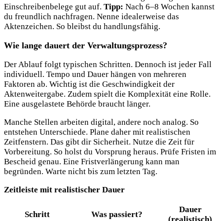
Einschreibenbelege gut auf.
Tipp:
Nach 6–8 Wochen kannst
du freundlich nachfragen. Nenne idealerweise das
Aktenzeichen. So bleibst du handlungsfähig.
Wie lange dauert der Verwaltungsprozess?
Der Ablauf folgt typischen Schritten. Dennoch ist jeder Fall
individuell. Tempo und Dauer hängen von mehreren
Faktoren ab. Wichtig ist die Geschwindigkeit der
Aktenweitergabe. Zudem spielt die Komplexität eine Rolle.
Eine ausgelastete Behörde braucht länger.
Manche Stellen arbeiten digital, andere noch analog. So
entstehen Unterschiede. Plane daher mit realistischen
Zeitfenstern. Das gibt dir Sicherheit. Nutze die Zeit für
Vorbereitung. So holst du Vorsprung heraus. Prüfe Fristen im
Bescheid genau. Eine Fristverlängerung kann man
begründen. Warte nicht bis zum letzten Tag.
Zeitleiste mit realistischer Dauer
Dauer
Schritt
Was passiert?
(realistisch)