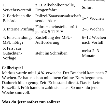
1.
z. B. Alkoholkontrolle,
Sofort
Verkehrsverstoß
Drogenfahrt
2. Bericht an die
Polizei/Staatsanwaltschaft
1–4 Wochen
Behörde
sendet Akte
Führerscheinstelle prüft
3. Interne Prüfung
2–6 Wochen
gemäß § 11 FeV
4. Entscheidung:
Zustellung der MPU-
6–12 Wochen
MPU nötig?
Aufforderung
nach Vorfall
5. Frist zur
meist 2–3
Gutachten-
steht im Schreiben
Monate
Vorlage
Fallbeispiel
Markus wurde mit 1,4 ‰ erwischt. Der Bescheid kam nach 7
Wochen. Er hatte schon mit einem Online-Kurs begonnen.
Dadurch blieb genug Zeit. Er bestand direkt. Das ist kein
Einzelfall. Früh handeln zahlt sich aus. So nutzt du jede
Woche sinnvoll.
Was du jetzt sofort tun solltest