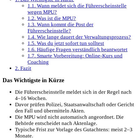
1.1.
Wann meldet sich die Führerscheinstelle
wegen MPU?
1.2.
Was ist die MPU?
1.3.
Wann kommt die Post der
Führerscheinstelle?
1.4.
Wie lange dauert der Verwaltungsprozess?
1.5.
Was du jetzt sofort tun solltest
1.6.
Häufige Fragen verständlich beantwortet
1.7.
Smarte Vorbereitung: Online-Kurs und
Coaching
2.
Fazit
Das Wichtigste in Kürze
Die Führerscheinstelle meldet sich in der Regel nach
4–16 Wochen.
Davor prüfen Polizei, Staatsanwaltschaft oder Gericht
den Fall und übermitteln Akten.
Die MPU wird nicht automatisch angeordnet. Die
Behörde entscheidet nach Aktenlage.
Typische Frist zur Vorlage des Gutachtens: meist 2–3
Monate.