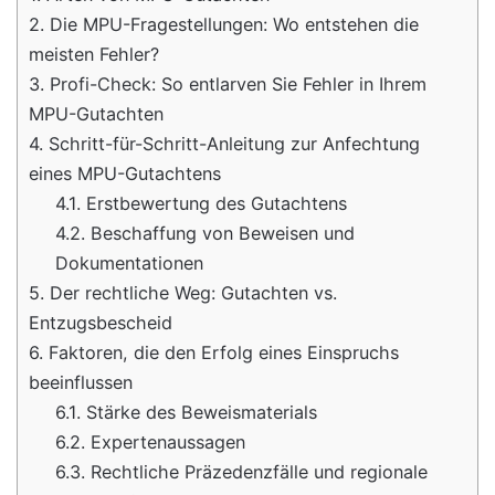
2.
Die MPU-Fragestellungen: Wo entstehen die
meisten Fehler?
3.
Profi-Check: So entlarven Sie Fehler in Ihrem
MPU-Gutachten
4.
Schritt-für-Schritt-Anleitung zur Anfechtung
eines MPU-Gutachtens
4.1.
Erstbewertung des Gutachtens
4.2.
Beschaffung von Beweisen und
Dokumentationen
5.
Der rechtliche Weg: Gutachten vs.
Entzugsbescheid
6.
Faktoren, die den Erfolg eines Einspruchs
beeinflussen
6.1.
Stärke des Beweismaterials
6.2.
Expertenaussagen
6.3.
Rechtliche Präzedenzfälle und regionale