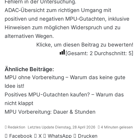
Fehlern in der Untersuchung.
ADAC‑Übersicht zum richtigen Umgang mit
positiven und negativen MPU‑Gutachten, inklusive
Hinweisen zum möglichen Widerspruch und zu
alternativen Wegen.
Klicke, um diesen Beitrag zu bewerten!
[Gesamt:
2
Durchschnitt:
5
]
Ähnliche Beiträge:
MPU ohne Vorbereitung – Warum das keine gute
Idee ist!
Positives MPU-Gutachten kaufen? – Warum das
nicht klappt
MPU Vorbereitung: Dauer & Stunden
Redaktion
Letztes Update Dienstag, 28 April 2026
4 Minuten gelesen
Facebook
X
WhatsApp
Drucken