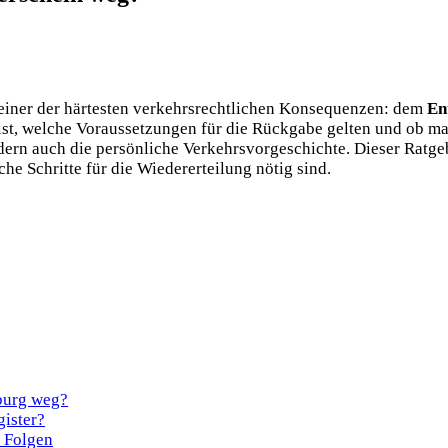
r einer der härtesten verkehrsrechtlichen Konsequenzen: dem
En
 ist, welche Voraussetzungen für die Rückgabe gelten und ob m
dern auch die persönliche Verkehrsvorgeschichte. Dieser Ratgeb
che Schritte für die Wiedererteilung nötig sind.
sburg weg?
gister?
e Folgen