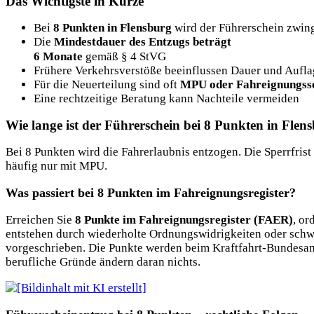
Das Wichtigste in Kürze
Bei
8 Punkten in Flensburg
wird der Führerschein zwin
Die
Mindestdauer des Entzugs beträgt
6 Monate
gemäß § 4 StVG
Frühere Verkehrsverstöße beeinflussen Dauer und Aufl
Für die Neuerteilung sind oft
MPU oder Fahreignungss
Eine rechtzeitige Beratung kann Nachteile vermeiden
Wie lange ist der Führerschein bei 8 Punkten in Flen
Bei 8 Punkten wird die Fahrerlaubnis entzogen. Die Sperrfris
häufig nur mit MPU.
Was passiert bei 8 Punkten im Fahreignungsregister?
Erreichen Sie
8 Punkte im Fahreignungsregister (FAER)
, or
entstehen durch wiederholte Ordnungswidrigkeiten oder schwe
vorgeschrieben. Die Punkte werden beim Kraftfahrt-Bundesamt
berufliche Gründe ändern daran nichts.