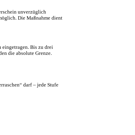
erschein unverzüglich
ng möglich. Die Maßnahme dient
 eingetragen. Bis zu drei
den die absolute Grenze.
erraschen“ darf – jede Stufe