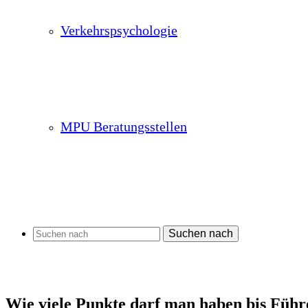
Verkehrspsychologie
MPU Beratungsstellen
Suchen nach
Wie viele Punkte darf man haben bis Führ