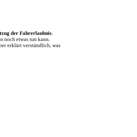
tzug der Fahrerlaubnis
.
an noch etwas tun kann.
er erklärt verständlich, was