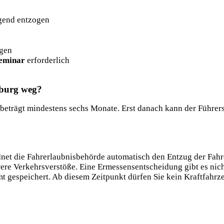
gend entzogen
agen
eminar
erforderlich
sburg weg?
t beträgt mindestens sechs Monate. Erst danach kann der Führer
dnet die Fahrerlaubnisbehörde automatisch den Entzug der Fahr
re Verkehrsverstöße. Eine Ermessensentscheidung gibt es nicht
 gespeichert. Ab diesem Zeitpunkt dürfen Sie kein Kraftfahrz