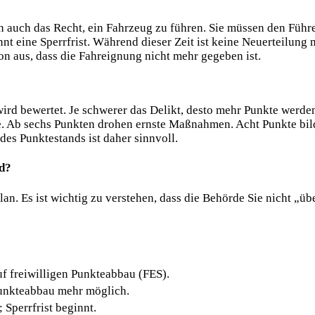
n auch das Recht, ein Fahrzeug zu führen. Sie müssen den Führ
ginnt eine Sperrfrist. Während dieser Zeit ist keine Neuerteilu
n aus, dass die Fahreignung nicht mehr gegeben ist.
ird bewertet. Je schwerer das Delikt, desto mehr Punkte werden
de. Ab sechs Punkten drohen ernste Maßnahmen. Acht Punkte bil
des Punktestands ist daher sinnvoll.
nd?
n. Es ist wichtig zu verstehen, dass die Behörde Sie nicht „üb
uf freiwilligen Punkteabbau (FES).
Punkteabbau mehr möglich.
 Sperrfrist beginnt.