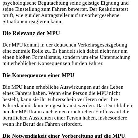
psychologische Begutachtung seine geistige Eignung und
seine Einstellung zum Fahren bewertet. Der Reaktionstest
prüft, wie gut der Antragsteller auf unvorhergesehene
Situationen reagieren kann.
Die Relevanz der MPU
Der MPU kommt in der deutschen Verkehrsgesetzgebung
eine zentrale Rolle zu. Es handelt sich dabei nicht nur um
einen bloßen Formalismus, sondern um eine Untersuchung
mit erheblichen Konsequenzen für den Fahrer.
Die Konsequenzen einer MPU
Die MPU kann erhebliche Auswirkungen auf das Leben
eines Fahrers haben. Wenn eine Person die MPU nicht
besteht, kann sie ihr Führerschein verlieren oder ihre
Fahrerlaubnis kann eingeschränkt werden. Das Durchfallen
bei der MPU kann auch einen erheblichen Einfluss auf die
beruflichen Aussichten einer Person haben, insbesondere
wenn ihr Beruf das Fahren erfordert.
Die Notwendigkeit einer Vorbereitung auf die MPU