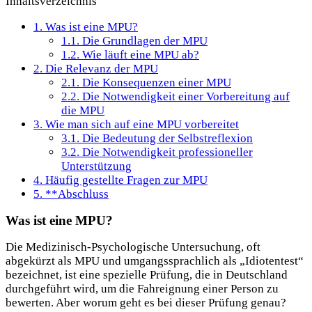
Inhaltsverzeichnis
1.
Was ist eine MPU?
1.1.
Die Grundlagen der MPU
1.2.
Wie läuft eine MPU ab?
2.
Die Relevanz der MPU
2.1.
Die Konsequenzen einer MPU
2.2.
Die Notwendigkeit einer Vorbereitung auf
die MPU
3.
Wie man sich auf eine MPU vorbereitet
3.1.
Die Bedeutung der Selbstreflexion
3.2.
Die Notwendigkeit professioneller
Unterstützung
4.
Häufig gestellte Fragen zur MPU
5.
**Abschluss
Was ist eine MPU?
Die Medizinisch-Psychologische Untersuchung, oft
abgekürzt als MPU und umgangssprachlich als „Idiotentest“
bezeichnet, ist eine spezielle Prüfung, die in Deutschland
durchgeführt
wird, um die Fahreignung einer Person zu
bewerten. Aber worum geht es bei dieser Prüfung genau?