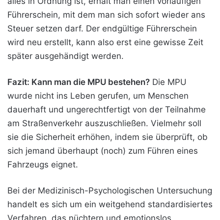
alles in Ordnung ist, erhält man einen vorläufigen
Führerschein, mit dem man sich sofort wieder ans
Steuer setzen darf. Der endgültige Führerschein
wird neu erstellt, kann also erst eine gewisse Zeit
später ausgehändigt werden.
Fazit: Kann man die MPU bestehen?
Die MPU
wurde nicht ins Leben gerufen, um Menschen
dauerhaft und ungerechtfertigt von der Teilnahme
am Straßenverkehr auszuschließen. Vielmehr soll
sie die Sicherheit erhöhen, indem sie überprüft, ob
sich jemand überhaupt (noch) zum Führen eines
Fahrzeugs eignet.
Bei der Medizinisch-Psychologischen Untersuchung
handelt es sich um ein weitgehend standardisiertes
Verfahren, das nüchtern und emotionslos